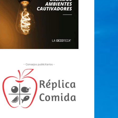
- Consejos publicitarios -