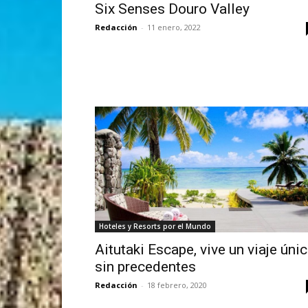
Six Senses Douro Valley
Redacción
-
11 enero, 2022
Hoteles y Resorts por el Mundo
Aitutaki Escape, vive un viaje úni
sin precedentes
Redacción
-
18 febrero, 2020