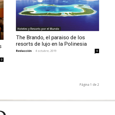
Hoteles y Resorts por el Mundo
The Brando, el paraiso de los
resorts de lujo en la Polinesia
s
Redacción
-
4 octubre, 2019
0
0
Página 1 de 2