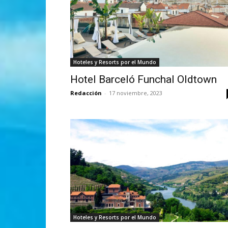
Hoteles y Resorts por el Mundo
Hotel Barceló Funchal Oldtown
Redacción
-
17 noviembre, 2023
Hoteles y Resorts por el Mundo