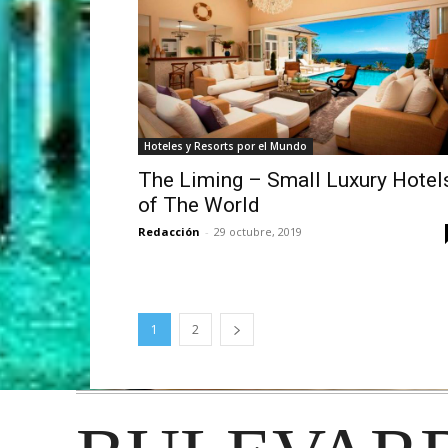
Hoteles y Resorts por el Mundo
The Liming – Small Luxury Hotel
of The World
Redacción
-
29 octubre, 2019
1
2