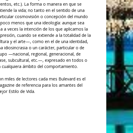
entos, etc.). La forma o manera en que se
tiende la vida; no tanto en el sentido de una
rticular cosmovisión o concepción del mundo
poco menos que una ideología: aunque sea
a a veces la intención de los que aplicamos la
presión, cuando se extiende a la totalidad de la
ltura y el arte—, como en el de una identidad,
a idiosincrasia o un carácter, particular o de
upo —nacional, regional, generacional, de
ase, subcultural, etc.—, expresado en todos o
 cualquiera ámbito del comportamiento.
n miles de lectores cada mes Bulevard es el
gazine de referencia para los amantes del
jor Estilo de Vida.