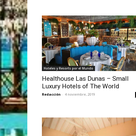
Hoteles y Resorts por el Mundo
Healthouse Las Dunas – Small
Luxury Hotels of The World
Redacción
-
4 noviembre, 2019