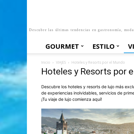
Descubre las últimas tendencias en gastronomía, moda, 
GOURMET
ESTILO
V
Inicio
VIAJES
Hoteles y Resorts por el Mundo
Hoteles y Resorts por 
Descubre los hoteles y resorts de lujo más excl
de experiencias inolvidables, servicios de prim
¡Tu viaje de lujo comienza aquí!