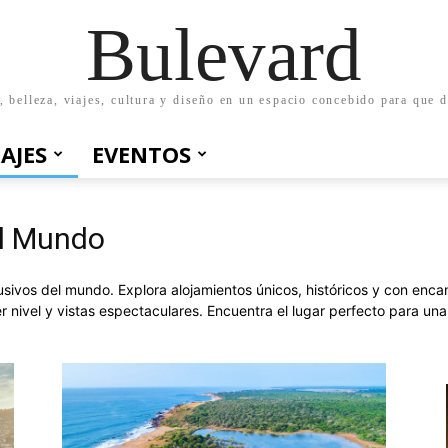
Bulevard
belleza, viajes, cultura y diseño en un espacio concebido para que d
IAJES
EVENTOS
el Mundo
usivos del mundo. Explora alojamientos únicos, históricos y con enca
er nivel y vistas espectaculares. Encuentra el lugar perfecto para un