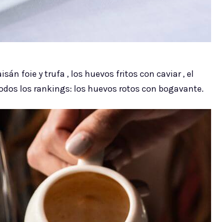
án foie y trufa , los huevos fritos con caviar , el
 todos los rankings: los huevos rotos con bogavante.