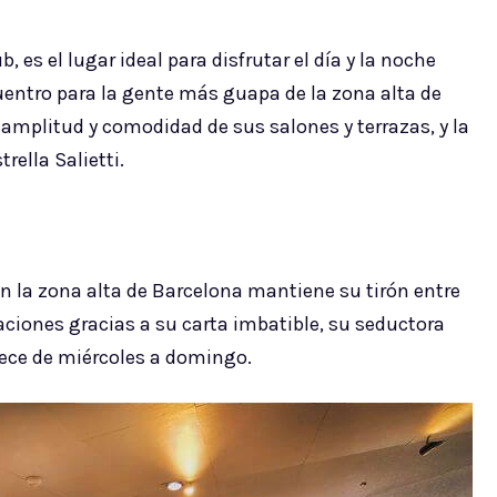
 es el lugar ideal para disfrutar el día y la noche
entro para la gente más guapa de la zona alta de
amplitud y comodidad de sus salones y terrazas, y la
rella Salietti.
 en la zona alta de Barcelona mantiene su tirón entre
aciones gracias a su carta imbatible, su seductora
rece de miércoles a domingo.