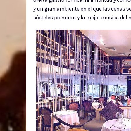
oferta gastronómica, la amplitud y comod
y un gran ambiente en el que las cenas s
cócteles premium y la mejor música del