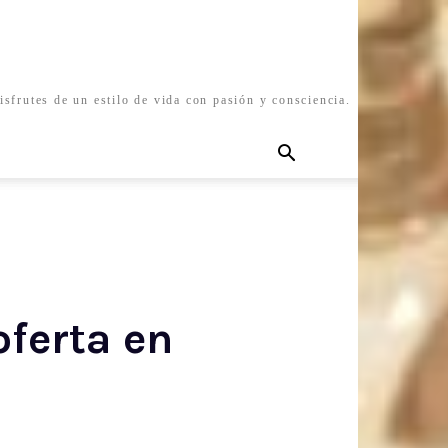
isfrutes de un estilo de vida con pasión y consciencia.
oferta en