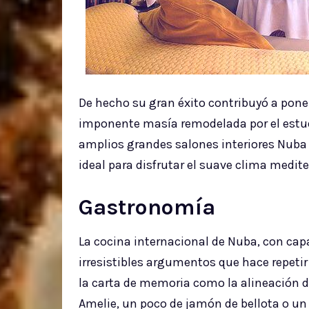
De hecho su gran éxito contribuyó a pone
imponente masía remodelada por el estudi
amplios grandes salones interiores Nuba
ideal para disfrutar el suave clima medite
Gastronomía
La cocina internacional de Nuba, con ca
irresistibles argumentos que hace repetir
la carta de memoria como la alineación 
Amelie, un poco de jamón de bellota o un 