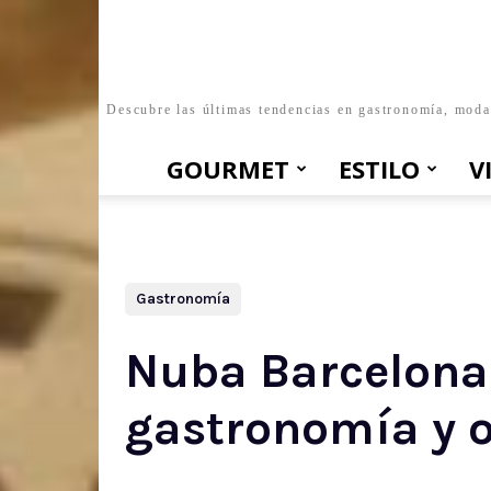
Descubre las últimas tendencias en gastronomía, moda, 
GOURMET
ESTILO
V
Gastronomía
Nuba Barcelona 
gastronomía y o