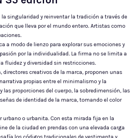
 35 edición
 singularidad y reinventar la tradición a través de
ción que lleva por el mundo entero. Artistas como
eaciones.
ca a modo de lienzo para explorar sus emociones y
sión por la individualidad. La firma no se limita a
a fluidez y diversidad sin restricciones.
, directores creativos de la marca, proponen unas
narrativa propias entre el minimalismo y la
 las proporciones del cuerpo, la sobredimensión, las
 señas de identidad de la marca, tomando el color
urbano o urbanita. Con esta mirada fija en la
ágine de la ciudad en prendas con una elevada carga
safía los códigos tradicionales de vestimenta y