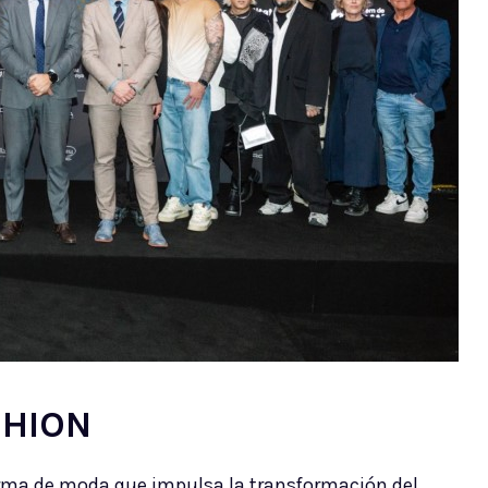
SHION
rma de moda que impulsa la transformación del