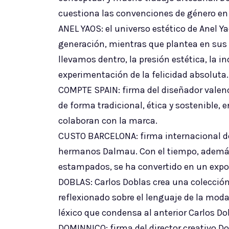
cuestiona las convenciones de género en
ANEL YAOS: el universo estético de Anel Y
generación, mientras que plantea en sus
llevamos dentro, la presión estética, la 
experimentación de la felicidad absoluta.
COMPTE SPAIN: firma del diseñador valen
de forma tradicional, ética y sostenible,
colaboran con la marca.
CUSTO BARCELONA: firma internacional de
hermanos Dalmau. Con el tiempo, además d
estampados, se ha convertido en un expon
DOBLAS: Carlos Doblas crea una colección 
reflexionado sobre el lenguaje de la moda 
léxico que condensa al anterior Carlos Do
DOMINNICO: firma del director creativo D