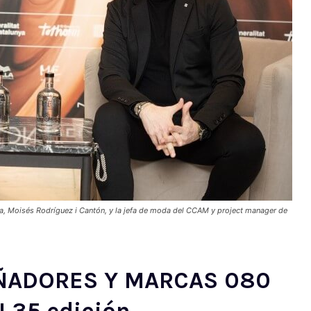
a, Moisés Rodríguez i Cantón, y la jefa de moda del CCAM y project manager de
ÑADORES Y MARCAS 080