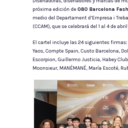
Diseñadoras, diseñadores y marcas de mo
próxima edición de
080 Barcelona Fas
medio del Departament d’Empresa i Trebal
(CCAM), que se celebrará del 1 al 4 de abr
El cartel incluye las 24 siguientes firmas
Yaos, Compte Spain, Custo Barcelona, Dob
Escorpion, Guillermo Justicia, Habey Clu
Moonsieur, MANÉMANÉ, María Escoté, Rubea