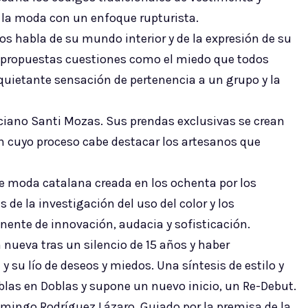
 la moda con un enfoque rupturista.
aos habla de su mundo interior y de la expresión de su
 propuestas cuestiones como el miedo que todos
inquietante sensación de pertenencia a un grupo y la
ciano Santi Mozas. Sus prendas exclusivas se crean
 en cuyo proceso cabe destacar los artesanos que
 moda catalana creada en los ochenta por los
e la investigación del uso del color y los
ente de innovación, audacia y sofisticación.
nueva tras un silencio de 15 años y haber
y su lío de deseos y miedos. Una síntesis de estilo y
blas en Doblas y supone un nuevo inicio, un Re-Debut.
omingo Rodríguez Lázaro. Guiado por la premisa de la