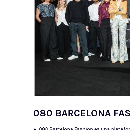
080 BARCELONA FA
080 Barcelona Fashion es una platafo