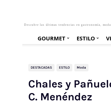
Descubre las últimas tendencias en gastronomía, moda, 
GOURMET
ESTILO
V
DESTACADAS
ESTILO
Moda
Chales y Pañuel
C. Menéndez