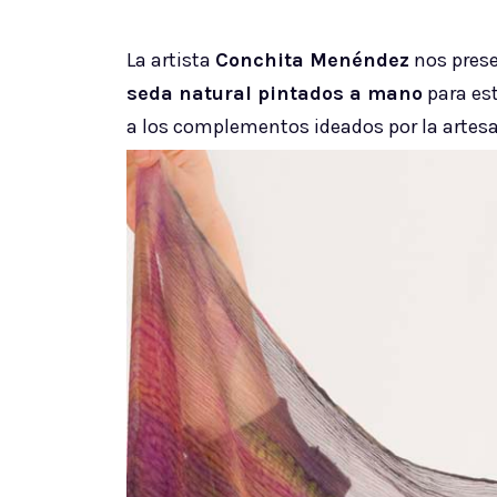
La artista
Conchita Menéndez
nos prese
seda natural pintados a mano
para es
a los complementos ideados por la artes