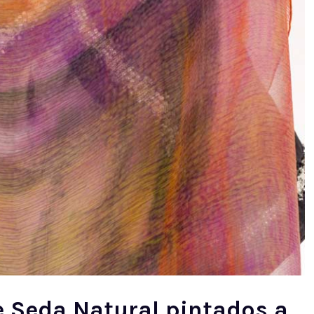
e Seda Natural pintados a