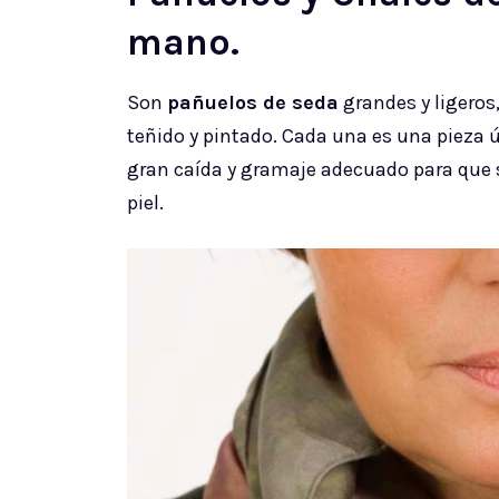
mano.
Son
pañuelos de seda
grandes y ligeros
teñido y pintado. Cada una es una pieza ú
gran caída y gramaje adecuado para que s
piel.