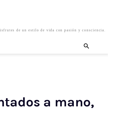
isfrutes de un estilo de vida con pasión y consciencia.
intados a mano,