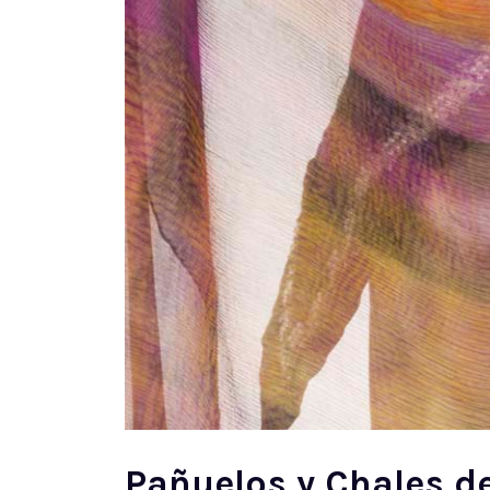
Pañuelos y Chales d