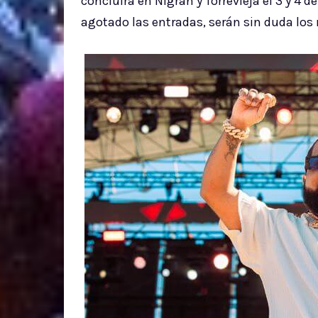
concluirá en Nigrán y Torrevieja el 3 y 4 
agotado las entradas, serán sin duda los 