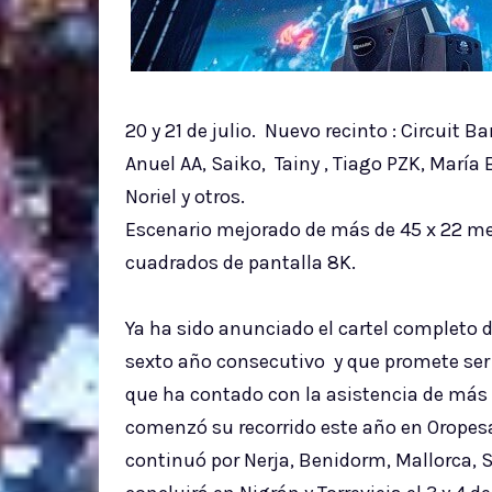
20 y 21 de julio. Nuevo recinto : Circuit
Anuel AA, Saiko, Tainy , Tiago PZK, María 
Noriel y otros.
Escenario mejorado de más de 45 x 22 me
cuadrados de pantalla 8K.
Ya ha sido anunciado el cartel completo d
sexto año consecutivo y que promete ser l
que ha contado con la asistencia de más d
comenzó su recorrido este año en Oropesa 
continuó por Nerja, Benidorm, Mallorca, S