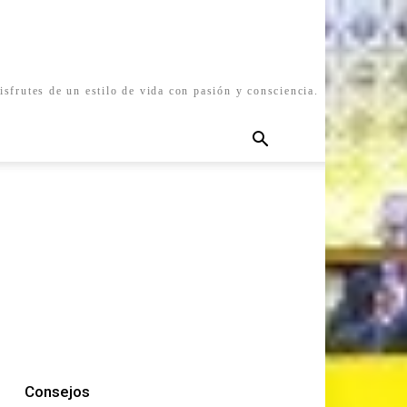
isfrutes de un estilo de vida con pasión y consciencia.
Consejos