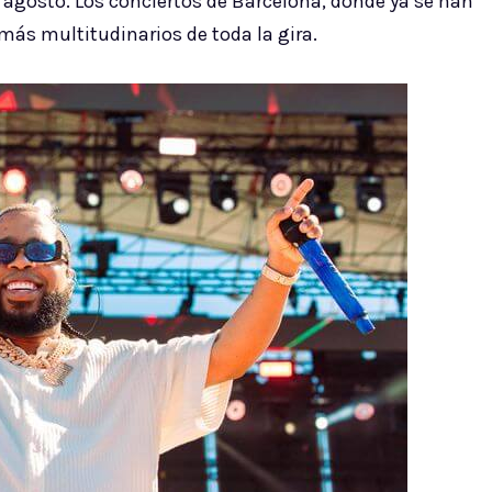
de agosto. Los conciertos de Barcelona, donde ya se han
más multitudinarios de toda la gira.