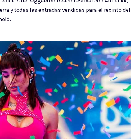
6 ª edición de Reggaeton Beach Festival con Anuel AA,
rra y todas las entradas vendidas para el recinto del
meló.