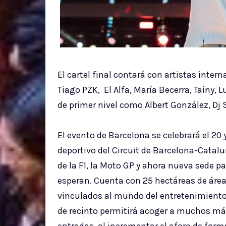
El cartel final contará con artistas intern
Tiago PZK, El Alfa, María Becerra, Tainy, 
de primer nivel como Albert González, Dj 
El evento de Barcelona se celebrará el 20 
deportivo del Circuit de Barcelona-Cata
de la F1, la Moto GP y ahora nueva sede p
esperan. Cuenta con 25 hectáreas de área
vinculados al mundo del entretenimiento
de recinto permitirá acoger a muchos má