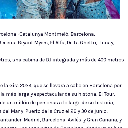
 Barcelona -Catalunya Montmeló. Barcelona.
Becerra, Bryant Myers, El Alfa, De La Ghetto, Lunay,
tros, una cabina de DJ integrada y más de 400 metros
e la Gira 2024, que se llevará a cabo en Barcelona por
a más larga y espectacular de su historia. El Tour,
e un millón de personas a lo largo de su historia,
del Mar y Puerto de la Cruz el 29 y 30 de junio,
antander, Madrid, Barcelona, Avilés y Gran Canaria, y