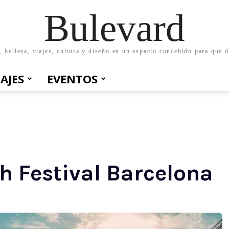
Bulevard
belleza, viajes, cultura y diseño en un espacio concebido para que d
IAJES
EVENTOS
 Festival Barcelona