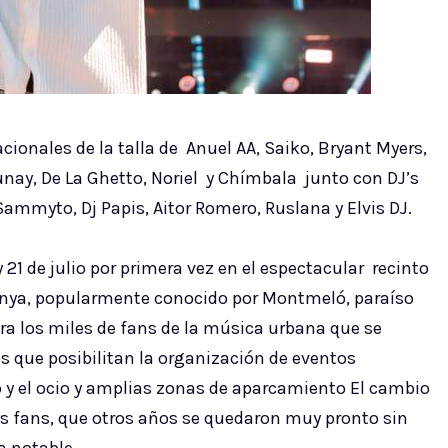
acionales de la talla de Anuel AA, Saiko, Bryant Myers,
Lunay, De La Ghetto, Noriel y Chímbala junto con DJ’s
Sammyto, Dj Papis, Aitor Romero, Ruslana y Elvis DJ.
y 21 de julio por primera vez en el espectacular recinto
lunya, popularmente conocido por Montmeló, paraíso
ara los miles de fans de la música urbana que se
s que posibilitan la organización de eventos
 y el ocio y amplias zonas de aparcamiento El cambio
s fans, que otros años se quedaron muy pronto sin