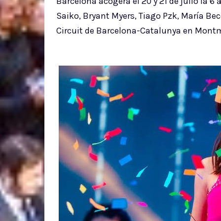
Barcelona acogerá el 20 y 21 de julio la 
Saiko, Bryant Myers, Tiago Pzk, María Bece
Circuit de Barcelona-Catalunya en Mont