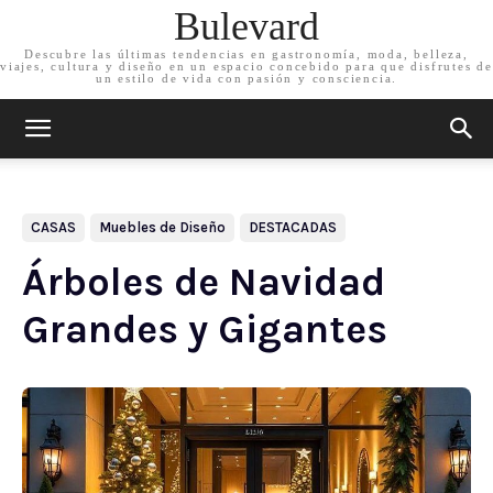
Bulevard
Descubre las últimas tendencias en gastronomía, moda, belleza,
viajes, cultura y diseño en un espacio concebido para que disfrutes de
un estilo de vida con pasión y consciencia.
CASAS
Muebles de Diseño
DESTACADAS
Árboles de Navidad
Grandes y Gigantes