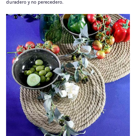
duradero y no perecedero.