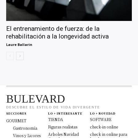
El entrenamiento de fuerza: de la
rehabilitación a la longevidad activa
Laure Ballarin
BULEVARD
DESCUBRE EL ESTILO DE VIDA DIVERGENTE
SECCIONES
LO + INTERESANTE
LO + NOVEDAD
TIENDA
SOFTWARE
GOURMET
Figuras realistas
check-in online
Gastronomía
Arboles Navidad
check in online para
Vinos y Licores