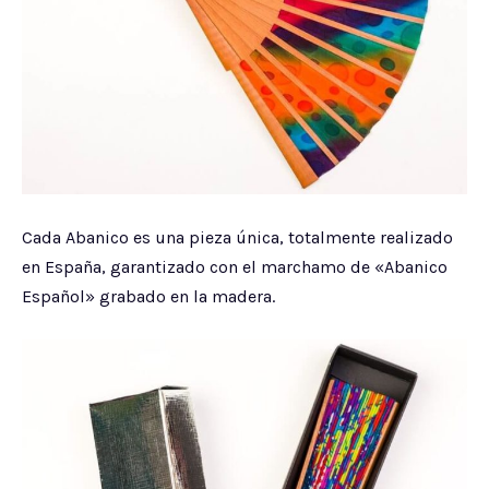
Cada Abanico es una pieza única, totalmente realizado
en España, garantizado con el marchamo de «Abanico
Español» grabado en la madera.