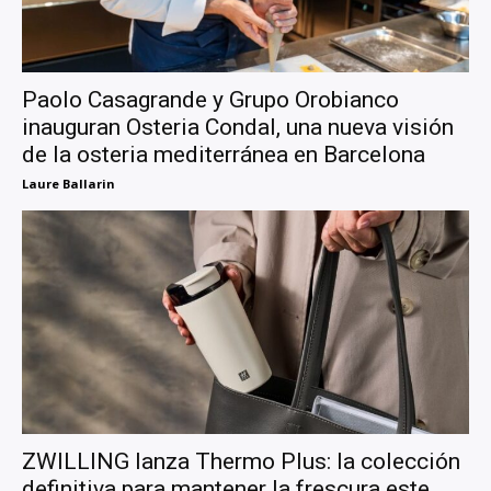
Paolo Casagrande y Grupo Orobianco
inauguran Osteria Condal, una nueva visión
de la osteria mediterránea en Barcelona
Laure Ballarin
ZWILLING lanza Thermo Plus: la colección
definitiva para mantener la frescura este