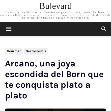
Bulevard
Descubre las últimas tendencias en gastronomía, moda, belleza,
viajes, cultura y diseño en un espacio concebido para que disfrutes de
un estilo de vida con pasión y consciencia.
Gourmet
Gastronomía
Arcano, una joya
escondida del Born que
te conquista plato a
plato