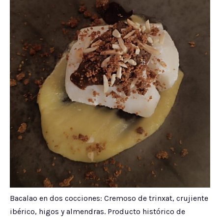
Bacalao en dos cocciones: Cremoso de trinxat, crujiente
ibérico, higos y almendras. Producto histórico de