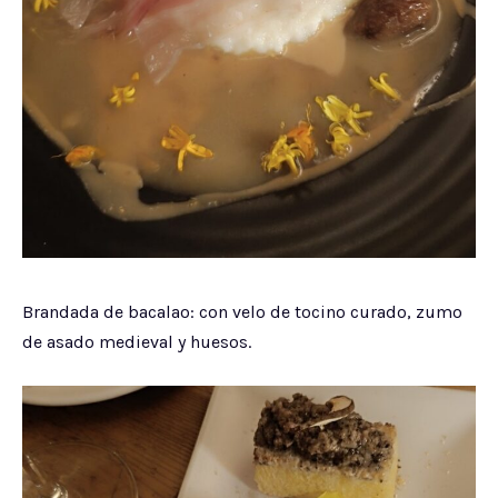
Brandada de bacalao: con velo de tocino curado, zumo
de asado medieval y huesos.