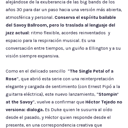
alejándose de la exuberancia de las big bands de los
años 30 para dar un paso hacia una versión más abierta,
atmosférica y personal.
Conserva el espíritu bailable
del Savoy Ballroom, pero lo traslada al lenguaje del
jazz actual
: ritmo flexible, acordes reinventados y
espacio para la respiración musical. Es una
conversación entre tiempos, un guiño a Ellington y a su
visión siempre expansiva.
Como en el delicado sencillo “
The Single Petal of a
Rose
”, que abrió esta serie con una reinterpretación
elegante y cargada de sentimiento (con Ernest Pipó a la
guitarra eléctrica), este nuevo lanzamiento, “
Stompin’
at the Savoy
”, vuelve a confirmar que
Héctor Tejedo no
versiona: dialoga.
Es Duke quien le susurra al oído
desde el pasado, y Héctor quien responde desde el
presente, en una correspondencia creativa que