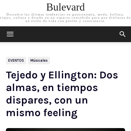
Bulevard
Descubre las últimas tendencias en gastronomía, moda, belleza,
viajes, cultura y diseño en un espacio concebido para que disfrutes de
un estilo de vida con pasión y consciencia.
EVENTOS
Músicales
Tejedo y Ellington: Dos
almas, en tiempos
dispares, con un
mismo feeling