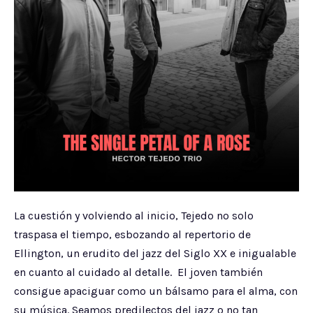
La cuestión y volviendo al inicio, Tejedo no solo
traspasa el tiempo, esbozando al repertorio de
Ellington, un erudito del jazz del Siglo XX e inigualable
en cuanto al cuidado al detalle. El joven también
consigue apaciguar como un bálsamo para el alma, con
su música. Seamos predilectos del jazz o no tan