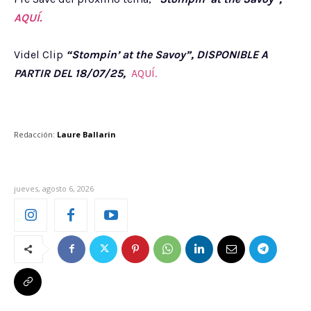
AQUÍ.
Videl Clip
“Stompin’ at the Savoy”, DISPONIBLE A
PARTIR DEL 18/07/25,
AQUÍ.
Redacción:
Laure Ballarin
jueves, agosto 6, 2026