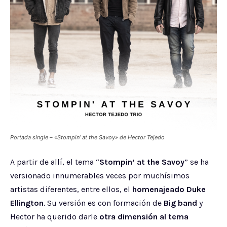
Portada single – «Stompin’ at the Savoy» de Hector Tejedo
A partir de allí, el tema “
Stompin’ at the Savoy
” se ha
versionado innumerables veces por muchísimos
artistas diferentes, entre ellos, el
homenajeado Duke
Ellington
. Su versión es con formación de
Big band
y
Hector ha querido darle
otra dimensión al tema