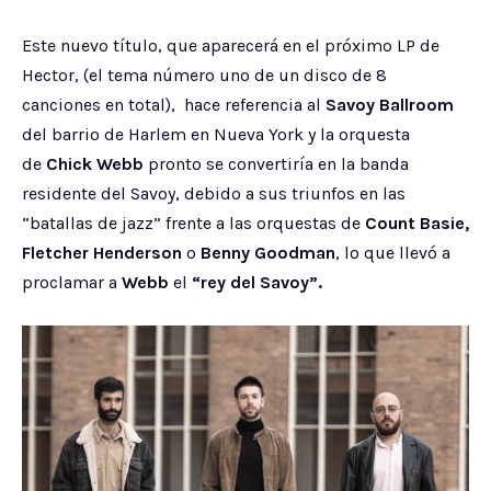
Este nuevo título, que aparecerá en el próximo LP de
Hector, (el tema número uno de un disco de 8
canciones en total), hace referencia al
Savoy Ballroom
del barrio de Harlem en Nueva York y la orquesta
de
Chick Webb
pronto se convertiría en la banda
residente del Savoy, debido a sus triunfos en las
“batallas de jazz” frente a las orquestas de
Count Basie,
Fletcher Henderson
o
Benny Goodman
, lo que llevó a
proclamar a
Webb
el
“rey del Savoy”.