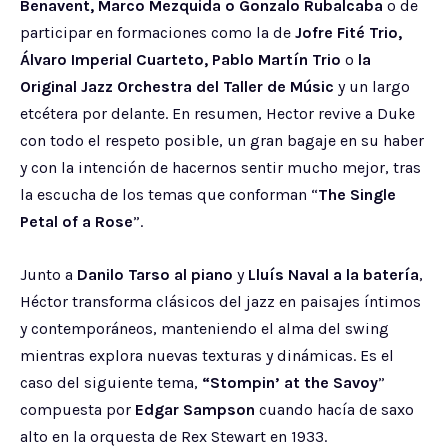
Benavent, Marco Mezquida o Gonzalo Rubalcaba
o de
participar en formaciones como la de
Jofre Fité Trio,
Álvaro Imperial Cuarteto, Pablo Martín Trio
o
la
Original Jazz Orchestra del Taller de Músic
y un largo
etcétera por delante. En resumen, Hector revive a Duke
con todo el respeto posible, un gran bagaje en su haber
y con la intención de hacernos sentir mucho mejor, tras
la escucha de los temas que conforman “
The Single
Petal of a Rose
”.
Junto a
Danilo Tarso al piano
y
Lluís Naval a la batería
,
Héctor transforma clásicos del jazz en paisajes íntimos
y contemporáneos, manteniendo el alma del swing
mientras explora nuevas texturas y dinámicas. Es el
caso del siguiente tema,
“Stompin’ at the Savoy
”
compuesta por
Edgar Sampson
cuando hacía de saxo
alto en la orquesta de Rex Stewart en 1933.